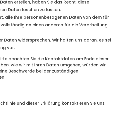
 Daten erteilen, haben Sie das Recht, diese
nen Daten löschen zu lassen.
ht, alle Ihre personenbezogenen Daten von dem für
vollständig an einen anderen für die Verarbeitung
r Daten widersprechen. Wir halten uns daran, es sei
ng vor.
Bitte beachten Sie die Kontaktdaten am Ende dieser
ben, wie wir mit Ihren Daten umgehen, würden wir
 eine Beschwerde bei der zuständigen
en.
tlinie und dieser Erklärung kontaktieren Sie uns