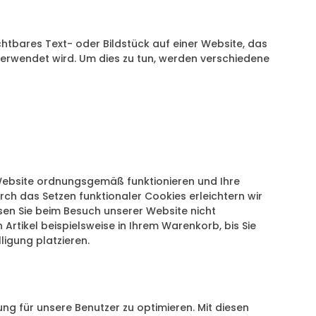
ichtbares Text- oder Bildstück auf einer Website, das
erwendet wird. Um dies zu tun, werden verschiedene
r Website ordnungsgemäß funktionieren und Ihre
urch das Setzen funktionaler Cookies erleichtern wir
sen Sie beim Besuch unserer Website nicht
Artikel beispielsweise in Ihrem Warenkorb, bis Sie
ligung platzieren.
ng für unsere Benutzer zu optimieren. Mit diesen