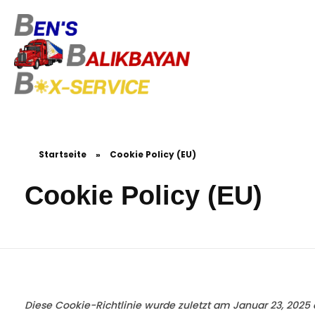
Ben's Balikbayan Box-Service
Balikbayan Box Deutschland versenden - Paket auf die Philippinen schicken
Startseite
»
Cookie Policy (EU)
Cookie Policy (EU)
Diese Cookie-Richtlinie wurde zuletzt am Januar 23, 2025 a