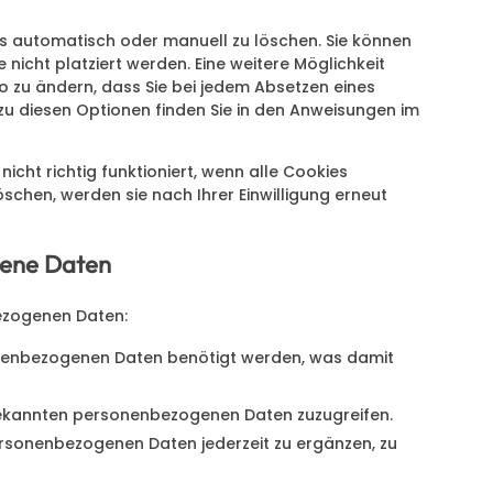
s automatisch oder manuell zu löschen. Sie können
icht platziert werden. Eine weitere Möglichkeit
so zu ändern, dass Sie bei jedem Absetzen eines
zu diesen Optionen finden Sie in den Anweisungen im
icht richtig funktioniert, wenn alle Cookies
öschen, werden sie nach Ihrer Einwilligung erneut
gene Daten
ezogenen Daten:
onenbezogenen Daten benötigt werden, was damit
 bekannten personenbezogenen Daten zuzugreifen.
personenbezogenen Daten jederzeit zu ergänzen, zu