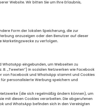
serer Website. Wir bitten Sie um Ihre Erlaubnis,
ndere Form der lokalen Speicherung, die zur
Werbung anzuzeigen oder den Benutzer auf dieser
e Marketingzwecke zu verfolgen.
und WhatsApp eingebunden, um Webseiten zu
 (z. B. „Tweeten“) in sozialen Netzwerken wie Facebook
, der von Facebook und WhatsApp stammt und Cookies
n für personalisierte Werbung speichern und
n Netzwerke (die sich regelmäßig ändern können), um
e sie mit diesen Cookies verarbeiten. Die abgerufenen
ok und WhatsApp befinden sich in den Vereinigten