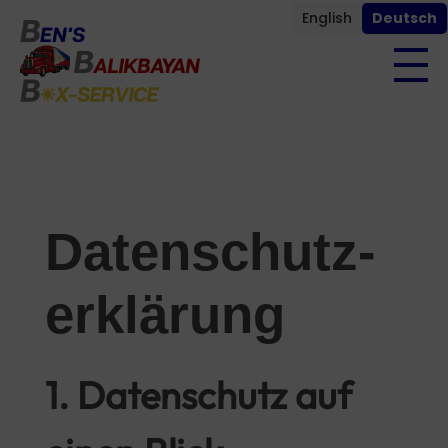
English
Deutsch
Ben's Balikbayan Box-Service
Balikbayan Box Deutschland versenden - Paket auf die Philippinen schicken
Datenschutz­
erklärung
1. Datenschutz auf