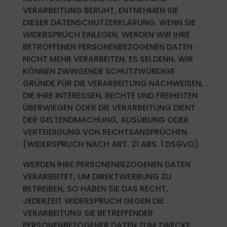
VERARBEITUNG BERUHT, ENTNEHMEN SIE
DIESER DATENSCHUTZERKLÄRUNG. WENN SIE
WIDERSPRUCH EINLEGEN, WERDEN WIR IHRE
BETROFFENEN PERSONENBEZOGENEN DATEN
NICHT MEHR VERARBEITEN, ES SEI DENN, WIR
KÖNNEN ZWINGENDE SCHUTZWÜRDIGE
GRÜNDE FÜR DIE VERARBEITUNG NACHWEISEN,
DIE IHRE INTERESSEN, RECHTE UND FREIHEITEN
ÜBERWIEGEN ODER DIE VERARBEITUNG DIENT
DER GELTENDMACHUNG, AUSÜBUNG ODER
VERTEIDIGUNG VON RECHTSANSPRÜCHEN
(WIDERSPRUCH NACH ART. 21 ABS. 1 DSGVO).
WERDEN IHRE PERSONENBEZOGENEN DATEN
VERARBEITET, UM DIREKTWERBUNG ZU
BETREIBEN, SO HABEN SIE DAS RECHT,
JEDERZEIT WIDERSPRUCH GEGEN DIE
VERARBEITUNG SIE BETREFFENDER
PERSONENBEZOGENER DATEN ZUM ZWECKE