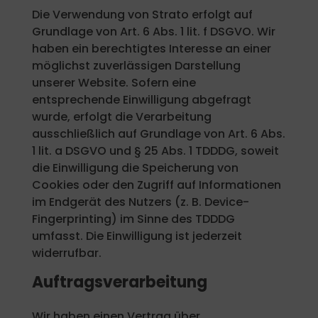
Die Verwendung von Strato erfolgt auf
Grundlage von Art. 6 Abs. 1 lit. f DSGVO. Wir
haben ein berechtigtes Interesse an einer
möglichst zuverlässigen Darstellung
unserer Website. Sofern eine
entsprechende Einwilligung abgefragt
wurde, erfolgt die Verarbeitung
ausschließlich auf Grundlage von Art. 6 Abs.
1 lit. a DSGVO und § 25 Abs. 1 TDDDG, soweit
die Einwilligung die Speicherung von
Cookies oder den Zugriff auf Informationen
im Endgerät des Nutzers (z. B. Device-
Fingerprinting) im Sinne des TDDDG
umfasst. Die Einwilligung ist jederzeit
widerrufbar.
Auftragsverarbeitung
Wir haben einen Vertrag über