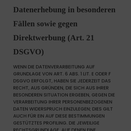
Datenerhebung in besonderen
Fällen sowie gegen
Direktwerbung (Art. 21
DSGVO)
WENN DIE DATENVERARBEITUNG AUF
GRUNDLAGE VON ART. 6 ABS. 1 LIT. E ODER F
DSGVO ERFOLGT, HABEN SIE JEDERZEIT DAS
RECHT, AUS GRÜNDEN, DIE SICH AUS IHRER
BESONDEREN SITUATION ERGEBEN, GEGEN DIE
VERARBEITUNG IHRER PERSONENBEZOGENEN
DATEN WIDERSPRUCH EINZULEGEN; DIES GILT
AUCH FÜR EIN AUF DIESE BESTIMMUNGEN
GESTÜTZTES PROFILING. DIE JEWEILIGE
RECHTSGRUNDLAGE, AUF DENEN EINE