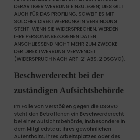
DERARTIGER WERBUNG EINZULEGEN; DIES GILT
AUCH FÜR DAS PROFILING, SOWEIT ES MIT
SOLCHER DIREKTWERBUNG IN VERBINDUNG
STEHT. WENN SIE WIDERSPRECHEN, WERDEN
IHRE PERSONENBEZOGENEN DATEN
ANSCHLIESSEND NICHT MEHR ZUM ZWECKE
DER DIREKTWERBUNG VERWENDET
(WIDERSPRUCH NACH ART. 21 ABS. 2 DSGVO).
Beschwerde­recht bei der
zuständigen Aufsichts­behörde
Im Falle von Verstößen gegen die DSGVO
steht den Betroffenen ein Beschwerderecht
bei einer Aufsichtsbehörde, insbesondere in
dem Mitgliedstaat ihres gewöhnlichen
Aufenthalts, ihres Arbeitsplatzes oder des